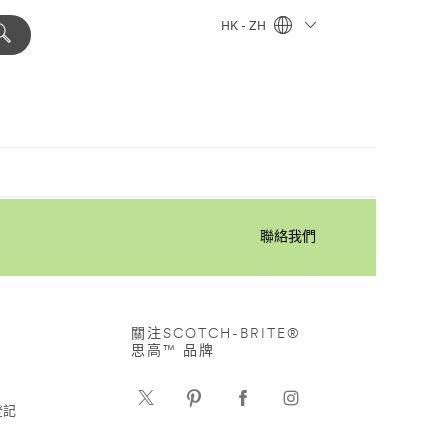
HK - ZH
聯絡我們
關注SCOTCH-BRITE®
思高™ 品牌
登記