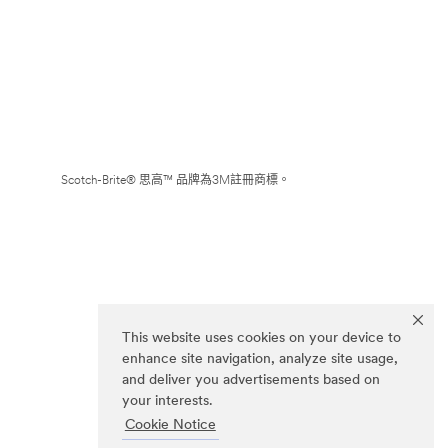
Scotch-Brite® 思高™ 品牌為3M註冊商標。
This website uses cookies on your device to
enhance site navigation, analyze site usage,
and deliver you advertisements based on
your interests.
Cookie Notice