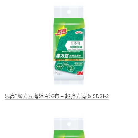
思高™潔力豆海綿百潔布 – 超強力清潔 SD21-2