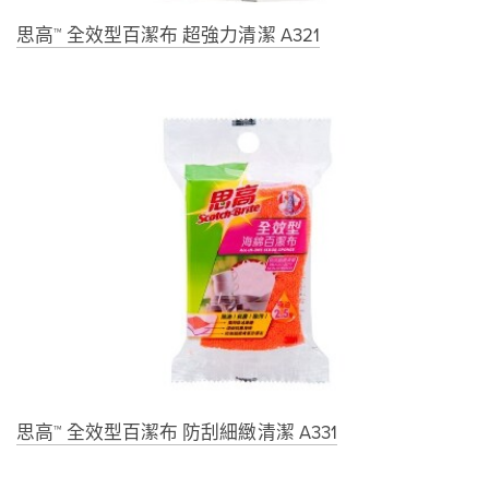
思高™ 全效型百潔布 超強力清潔 A321
思高™ 全效型百潔布 防刮細緻清潔 A331