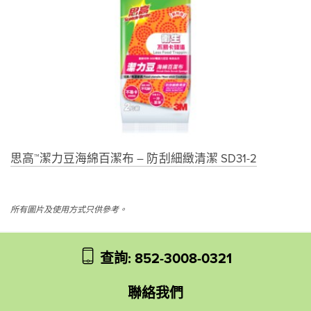
思高™潔力豆海綿百潔布 – 防刮細緻清潔 SD31-2
所有圖片及使用方式只供參考。
查詢: 852-3008-0321
聯絡我們