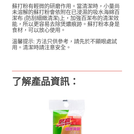
蘇打粉有輕微的研磨作用。當清潔時，小量尚
未溶解的蘇打粉會依附在已浸濕的吸水海綿百
潔布 (防刮細緻清潔)上，加強百潔布的清潔效
能，所以更容易去除煲燶痕跡。蘇打粉本身是
食材，可以放心使用。
溫馨提示: 方法只供參考，請先於不顯眼處試
用。清潔時請注意安全。
了解產品資訊：