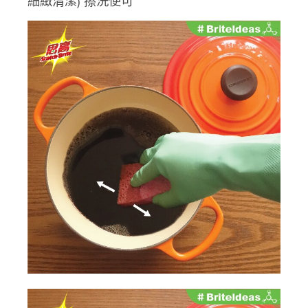
細緻清潔) 擦洗便可